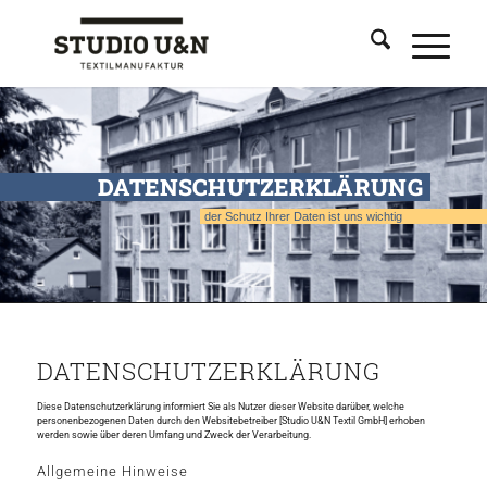
DATENSCHUTZERKLÄRUNG
der Schutz Ihrer Daten ist uns wichtig
DATENSCHUTZERKLÄRUNG
Diese Datenschutzerklärung informiert Sie als Nutzer dieser Website darüber, welche
personenbezogenen Daten durch den Websitebetreiber [Studio U&N Textil GmbH] erhoben
werden sowie über deren Umfang und Zweck der Verarbeitung.
Allgemeine Hinweise